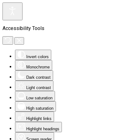
Accessibility Tools
Invert colors
Monochrome
Dark contrast
Light contrast
Low saturation
High saturation
Highlight links
Highlight headings
Screen reader