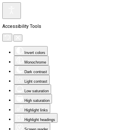
Accessibility Tools
Invert colors
Monochrome
Dark contrast
Light contrast
Low saturation
High saturation
Highlight links
Highlight headings
Screen reader