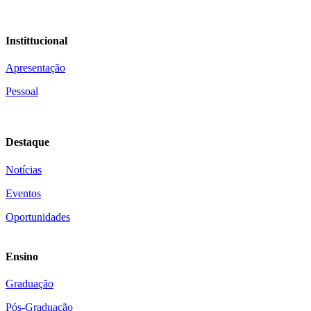
Instittucional
Apresentação
Pessoal
Destaque
Notícias
Eventos
Oportunidades
Ensino
Graduação
Pós-Graduação