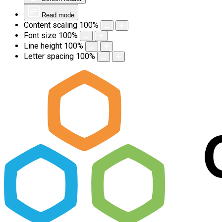
Read mode
Content scaling
100
%
Font size
100
%
Line height
100
%
Letter spacing
100
%