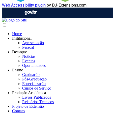
Web Accessibility plugin
by DJ-Extensions.com
Home
Institucional
Apresentação
Pessoal
Destaque
Notícias
Eventos
Oportunidades
Ensino
Graduação
Pós-Graduação
Especialização
Cursos de Serviço
Produção Acadêmica
Livros Publicados
Relatórios Técnicos
Projeto de Extensão
Contato