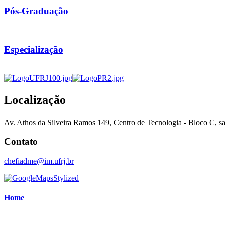
Pós-Graduação
Especialização
Localização
Av. Athos da Silveira Ramos 149, Centro de Tecnologia - Bloco C, sal
Contato
chefiadme@im.ufrj.br
Home