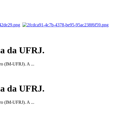
ca da UFRJ.
ro (IM-UFRJ). A ...
ca da UFRJ.
ro (IM-UFRJ). A ...