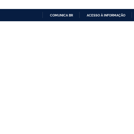
COMUNICA BR
ACESSO À INFORMAÇÃO
IR
PARA
O
CONTEÚDO